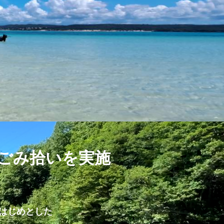
ごみ拾いを実施
はじめとした