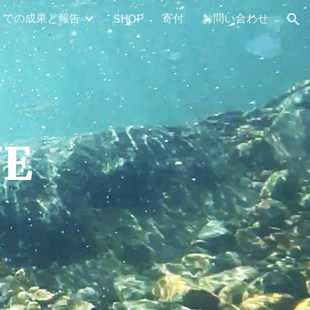
までの成果と報告
寄付
お問い合わせ
SHOP
ion
E