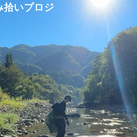
み拾いプロジ