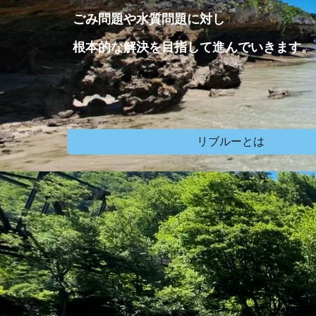
ごみ問題や水質問題に対し
根本的な解決を目指して進んでいきます。
リブルーとは