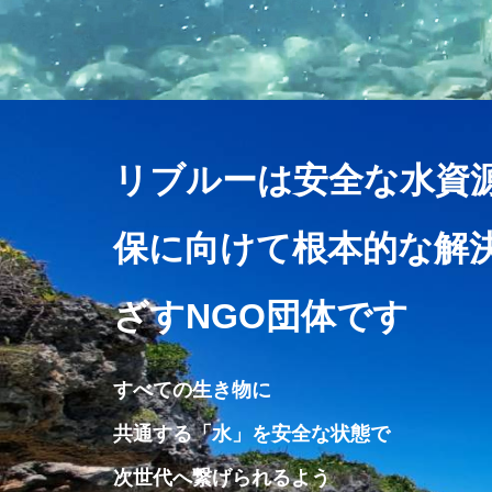
リブルーは安全な水資
保に向けて根本的な解
ざすNGO団体です
すべての生き物に
共通する「水」を安全な状態で
次世代へ繋げられるよう