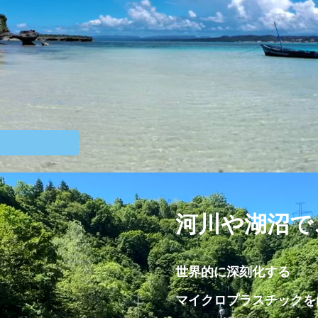
河川や湖沼で
世界的に深刻化する
マイクロプラスチックを