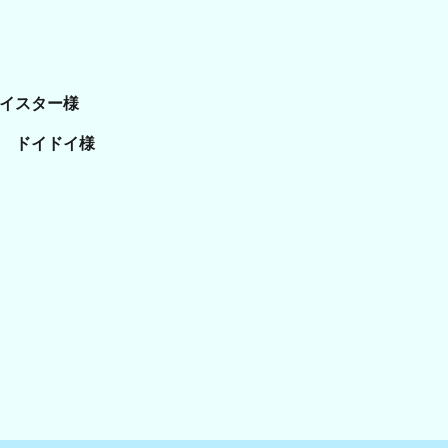
イスター様
ドイドイ様