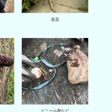
造花
ビニール帯など