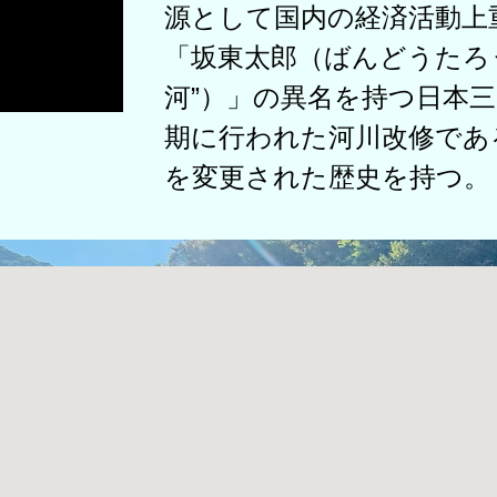
源として国内の経済活動上
「坂東太郎（ばんどうたろ
河”）」の異名を持つ日本
期に行われた
河川改修
であ
を変更された歴史を持つ。