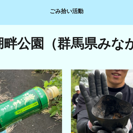
ごみ拾い活動
湖畔公園（群馬県みな