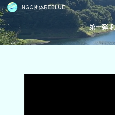
NGO団体REBLUE
Sk
第一弾 
。