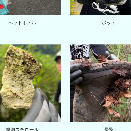
ペットボトル
ポット
発泡スチロール
長靴